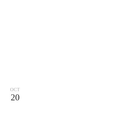
OCT
20